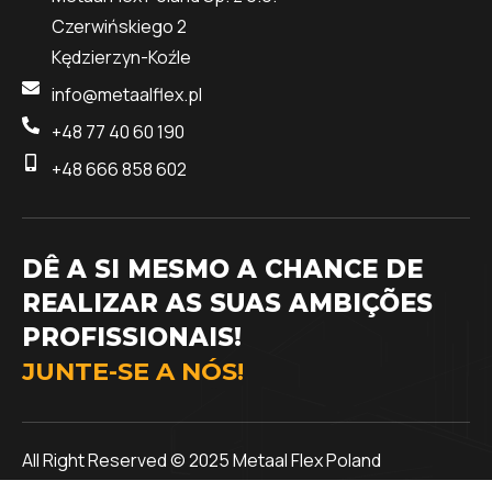
Czerwińskiego 2
Kędzierzyn-Koźle
info@metaalflex.pl
+48 77 40 60 190
+48 666 858 602
DÊ A SI MESMO A CHANCE DE
REALIZAR AS SUAS AMBIÇÕES
PROFISSIONAIS!
JUNTE-SE A NÓS!
All Right Reserved © 2025 Metaal Flex Poland