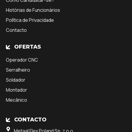
Como Candidatar-se?
Histórias de Funcionários
Política de Privacidade
Contacto
OFERTAS
Operador CNC
Serralheiro
Soldador
Montador
Mecânico
CONTACTO
Metaal Flex Poland Sp. z o.o.