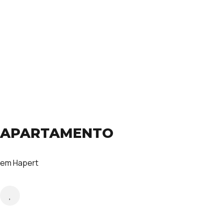
APARTAMENTO
em Hapert